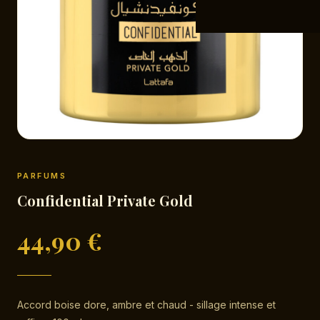
PARFUMS
Confidential Private Gold
44,90
€
Accord boise dore, ambre et chaud - sillage intense et