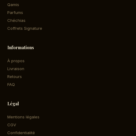
Qamis
Parfums
Chéchias
Coffrets Signature
Informations
À propos
Livraison
Retours
FAQ
Légal
Mentions légales
CGV
Confidentialité